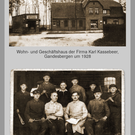
Wohn- und Geschäftshaus der Firma Karl Kassebeer,
Gandesbergen um 1928