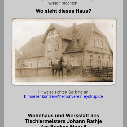
wissen möchten.
Wo steht dieses Haus?
Hinweise richten Sie bitte an:
h.mueller-kuntzer@heimatverein-eystrup.de
Wohnhaus und Werkstatt des
Tischlermeisters Johann Rathje
Am Banken Moor 5