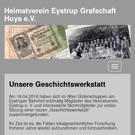
Heimatverein Eystrup Grafschaft
Hoya e.V.
Toggle
navigati
Unsere Geschichtswerkstatt
Am 19.04.2016 haben sich im Alten Güterschuppen am
Eystruper Bahnhof erstmalig Mitglieder des Heimatverein
Eystrup e. V. und interessierte Nichtmitglieder zur ersten
Sitzung einer neuen „Geschichtswerkstatt“
zusammengefunden.
Ihr Ziel ist es, die Fäden lokalgeschichtlicher Forschung
früherer Jahre wieder aufzunehmen und fortzuschreiben.