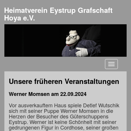
Heimatverein Eystrup Grafschaft
Hoya e.V.
Toggle
navigati
Unsere früheren Veranstaltungen
Werner Momsen am 22.09.2024
Vor ausverkauftem Haus spiele Detlef Wutschik
sich mit seiner Puppe Werner Momsen in die
Herzen der Besucher des Güterschuppens
Eystrup. Werner ist keine Schönheit mit seiner
gedrungenen Figur in Cordhose, seiner großen