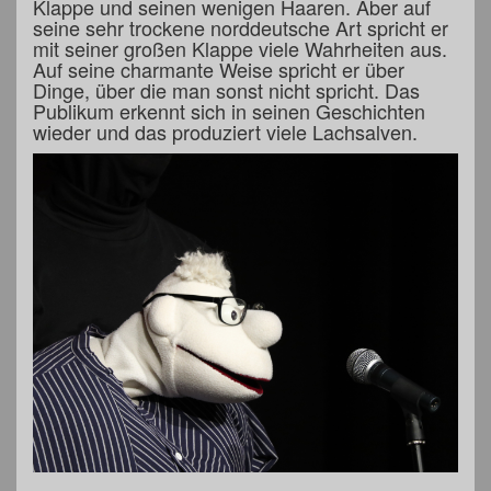
Klappe und seinen wenigen Haaren. Aber auf
seine sehr trockene norddeutsche Art spricht er
mit seiner großen Klappe viele Wahrheiten aus.
Auf seine charmante Weise spricht er über
Dinge, über die man sonst nicht spricht. Das
Publikum erkennt sich in seinen Geschichten
wieder und das produziert viele Lachsalven.