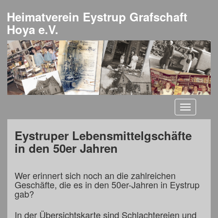
Heimatverein Eystrup Grafschaft
Hoya e.V.
Toggle
navigati
Eystruper Lebensmittelgschäfte
in den 50er Jahren
Wer erinnert sich noch an die zahlreichen
Geschäfte, die es in den 50er-Jahren in Eystrup
gab?
In der Übersichtskarte sind Schlachtereien und