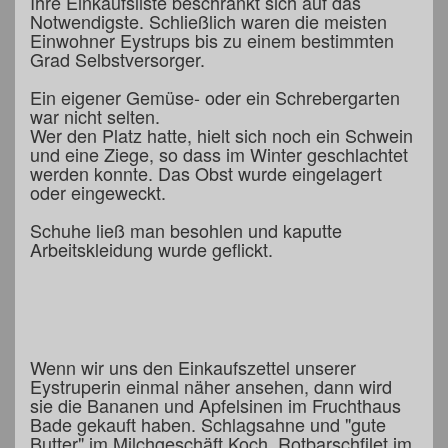
Ihre Einkaufsliste beschränkt sich auf das
Notwendigste. Schließlich waren die meisten
Einwohner Eystrups bis zu einem bestimmten
Grad Selbstversorger.
Ein eigener Gemüse- oder ein Schrebergarten
war nicht selten.
Wer den Platz hatte, hielt sich noch ein Schwein
und eine Ziege, so dass im Winter geschlachtet
werden konnte. Das Obst wurde eingelagert
oder eingeweckt.
Schuhe ließ man besohlen und kaputte
Arbeitskleidung wurde geflickt.
Wenn wir uns den Einkaufszettel unserer
Eystruperin einmal näher ansehen, dann wird
sie die Bananen und Apfelsinen im Fruchthaus
Bade gekauft haben. Schlagsahne und "gute
Butter" im Milchgeschäft Koch, Rotbarschfilet im