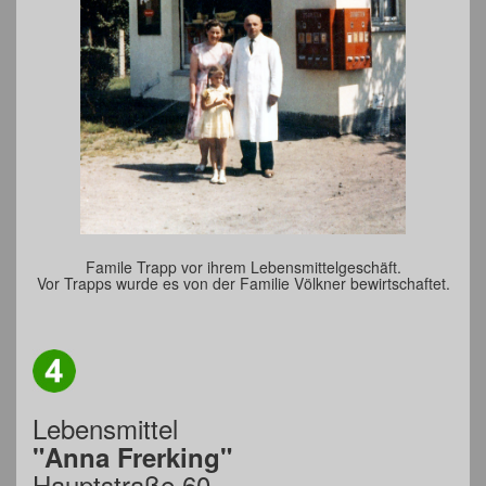
Famile Trapp vor ihrem Lebensmittelgeschäft.
Vor Trapps wurde es von der Familie Völkner bewirtschaftet.
Lebensmittel
"Anna Frerking"
Hauptstraße 60