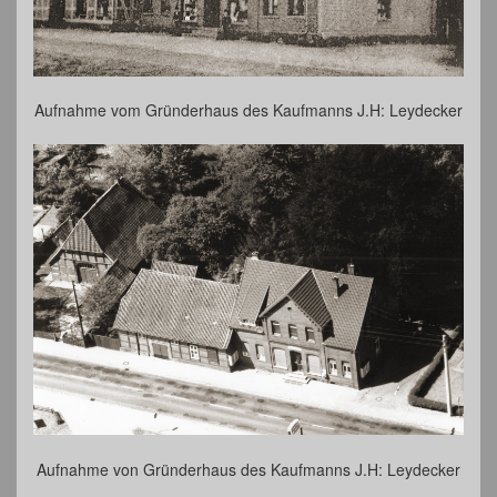
Aufnahme vom Gründerhaus des Kaufmanns J.H: Leydecker
Aufnahme von Gründerhaus des Kaufmanns J.H: Leydecker