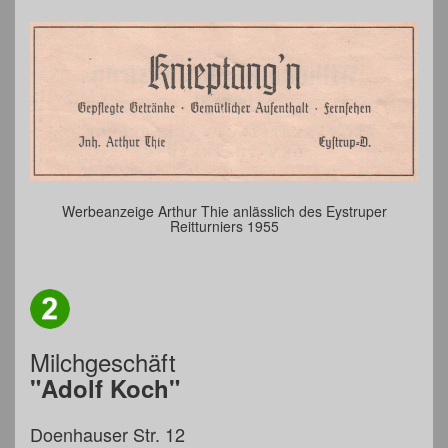
Werbeanzeige Arthur Thie anlässlich des Eystruper
Reitturniers 1955
Milchgeschäft
"Adolf Koch"
Doenhauser Str. 12