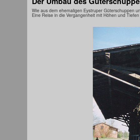
Der Umbau des Güterschupp
Wie aus dem ehemaligen Eystruper Güterschuppen uns
Eine Reise in die Vergangenheit mit Höhen und Tiefe