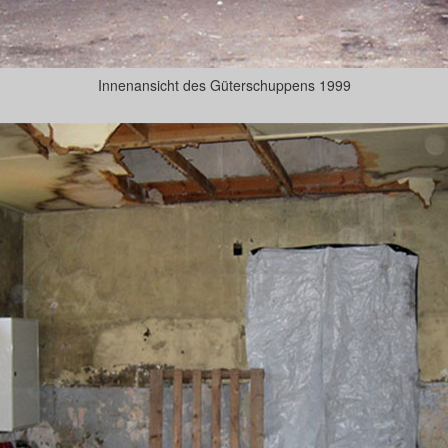
Innenansicht des Güterschuppens 1999