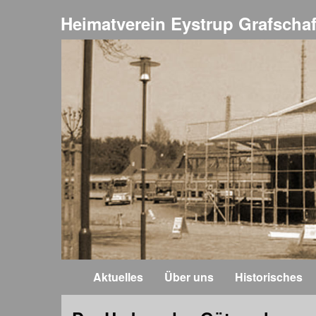
Heimatverein Eystrup Grafschaf
Aktuelles
Über uns
Historisches