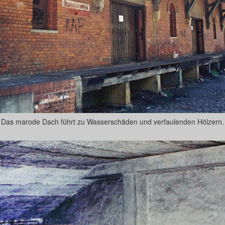
Das marode Dach führt zu Wasserschäden und verfaulenden Hölzern.