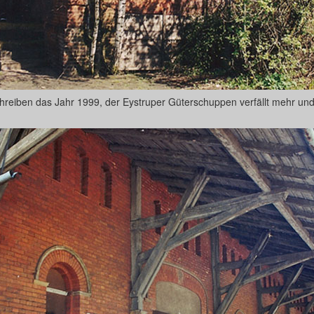
hreiben das Jahr 1999, der Eystruper Güterschuppen verfällt mehr un