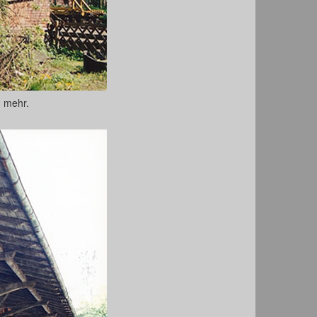
d mehr.