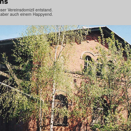
ens
er Vereinsdomizil entstand.
n aber auch einem Happyend.