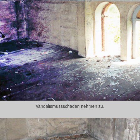
Vandalismussschäden nehmen zu.