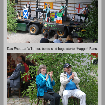
Das Ehepaar Willemer, beide sind begeisterte "Haggis" Fans.