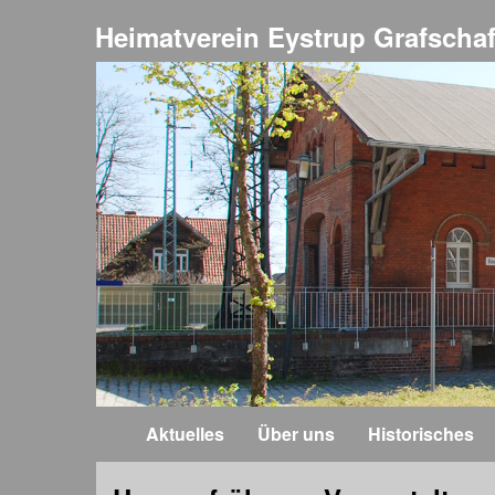
Heimatverein Eystrup Grafschaf
Aktuelles
Über uns
Historisches