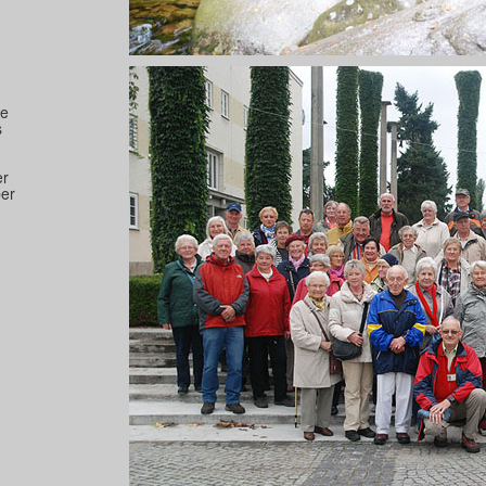
te
s
er
ber