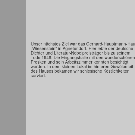
Unser nächstes Ziel war das Gerhard-Hauptmann-Ha
„Wiesenstein“ in Agnetendorf. Hier lebte der deutsche
Dichter und Literatur-Nobelpreisträger bis zu seinem
Tode 1946. Die Eingangshalle mit den wunderschönen
Fresken und sein Arbeitszimmer konnten besichtigt
werden. In dem kleinen Lokal im hinteren Gewölbeteil
des Hauses bekamen wir schlesische Köstlichkeiten
serviert.