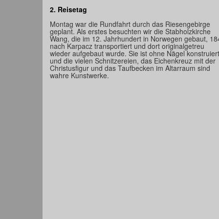
2. Reisetag
Montag war die Rundfahrt durch das Riesengebirge
geplant. Als erstes besuchten wir die Stabholzkirche
Wang, die im 12. Jahrhundert in Norwegen gebaut, 18
nach Karpacz transportiert und dort originalgetreu
wieder aufgebaut wurde. Sie ist ohne Nägel konstruier
und die vielen Schnitzereien, das Eichenkreuz mit der
Christusfigur und das Taufbecken im Altarraum sind
wahre Kunstwerke.