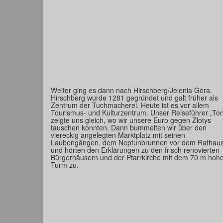
Weiter ging es dann nach Hirschberg/Jelenia Góra.
Hirschberg wurde 1281 gegründet und galt früher als
Zentrum der Tuchmacherei. Heute ist es vor allem
Tourismus- und Kulturzentrum. Unser Reiseführer „Ton
zeigte uns gleich, wo wir unsere Euro gegen Zlotys
tauschen konnten. Dann bummelten wir über den
viereckig angelegten Marktplatz mit seinen
Laubengängen, dem Neptunbrunnen vor dem Rathau
und hörten den Erklärungen zu den frisch renovierten
Bürgerhäusern und der Pfarrkirche mit dem 70 m hoh
Turm zu.