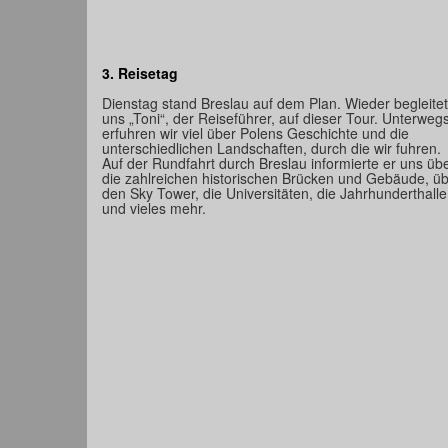
3. Reisetag
Dienstag stand Breslau auf dem Plan. Wieder begleite
uns „Toni“, der Reiseführer, auf dieser Tour. Unterweg
erfuhren wir viel über Polens Geschichte und die
unterschiedlichen Landschaften, durch die wir fuhren.
Auf der Rundfahrt durch Breslau informierte er uns üb
die zahlreichen historischen Brücken und Gebäude, ü
den Sky Tower, die Universitäten, die Jahrhunderthalle
und vieles mehr.