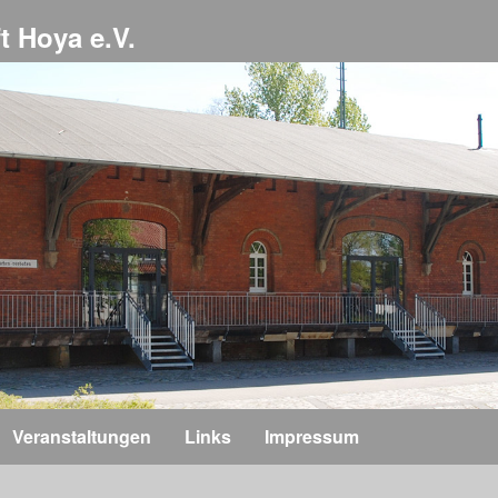
t Hoya e.V.
Veranstaltungen
Links
Impressum