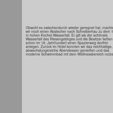
Obwohl es zwischendurch wieder geregnet hat, macht
wir noch einen Abstecher nach Schreiberhau zu dem 
m hohen Kochel-Wasserfall. Er gilt als der schönste
Wasserfall des Riesengebirges und die Besitzer ließen
schon im 18. Jahrhundert einen Spazierweg dorthin
anlegen. Zurück im Hotel konnten wir das reichhaltige,
abwechslungsreiche Abendessen genießen und das
moderne Schwimmbad mit dem Wellnessbereich nutze