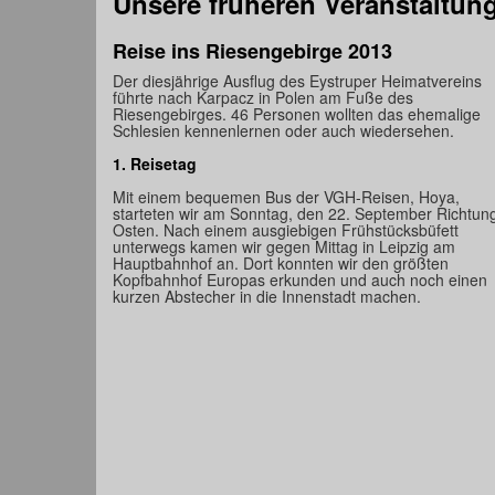
Unsere früheren Veranstaltun
Reise ins Riesengebirge 2013
Der diesjährige Ausflug des Eystruper Heimatvereins
führte nach Karpacz in Polen am Fuße des
Riesengebirges. 46 Personen wollten das ehemalige
Schlesien kennenlernen oder auch wiedersehen.
1. Reisetag
Mit einem bequemen Bus der VGH-Reisen, Hoya,
starteten wir am Sonntag, den 22. September Richtun
Osten. Nach einem ausgiebigen Frühstücksbüfett
unterwegs kamen wir gegen Mittag in Leipzig am
Hauptbahnhof an. Dort konnten wir den größten
Kopfbahnhof Europas erkunden und auch noch einen
kurzen Abstecher in die Innenstadt machen.