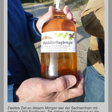
Zweites Ziel an diesem Morgen war der Sachsenhain mit
seinen 4.500 Findlingen. Sie stehen als Erinnerung an die