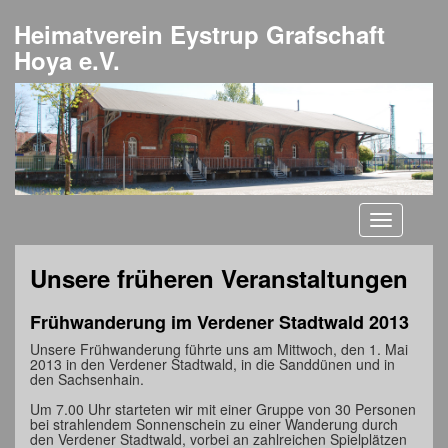
Heimatverein Eystrup Grafschaft
Hoya e.V.
Toggle
navigati
Unsere früheren Veranstaltungen
Frühwanderung im Verdener Stadtwald 2013
Unsere Frühwanderung führte uns am Mittwoch, den 1. Mai
2013 in den Verdener Stadtwald, in die Sanddünen und in
den Sachsenhain.
Um 7.00 Uhr starteten wir mit einer Gruppe von 30 Personen
bei strahlendem Sonnenschein zu einer Wanderung durch
den Verdener Stadtwald, vorbei an zahlreichen Spielplätzen