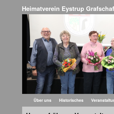
Heimatverein Eystrup Grafschaf
Über uns
Historisches
Veranstalt