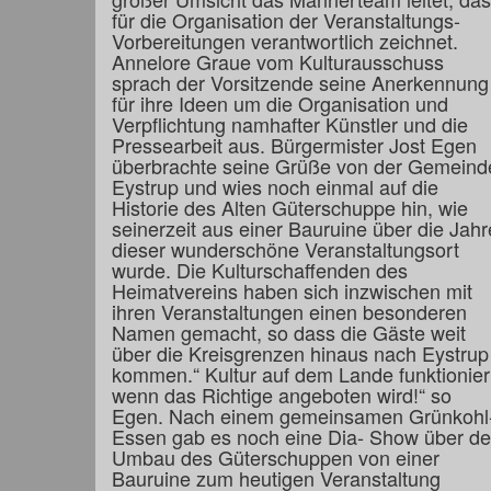
für die Organisation der Veranstaltungs-
Vorbereitungen verantwortlich zeichnet.
Annelore Graue vom Kulturausschuss
sprach der Vorsitzende seine Anerkennung
für ihre Ideen um die Organisation und
Verpflichtung namhafter Künstler und die
Pressearbeit aus. Bürgermister Jost Egen
überbrachte seine Grüße von der Gemeind
Eystrup und wies noch einmal auf die
Historie des Alten Güterschuppe hin, wie
seinerzeit aus einer Bauruine über die Jahr
dieser wunderschöne Veranstaltungsort
wurde. Die Kulturschaffenden des
Heimatvereins haben sich inzwischen mit
ihren Veranstaltungen einen besonderen
Namen gemacht, so dass die Gäste weit
über die Kreisgrenzen hinaus nach Eystrup
kommen.“ Kultur auf dem Lande funktionier
wenn das Richtige angeboten wird!“ so
Egen. Nach einem gemeinsamen Grünkohl
Essen gab es noch eine Dia- Show über d
Umbau des Güterschuppen von einer
Bauruine zum heutigen Veranstaltung