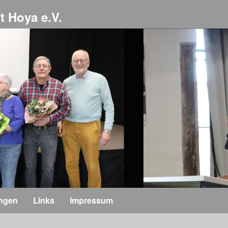
t Hoya e.V.
ungen
Links
Impressum