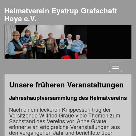
Heimatverein Eystrup Grafschaft
Hoya e.V.
Toggle
navigati
Unsere früheren Veranstaltungen
Jahreshauptversammlung des Heimatvereins
Nach einem leckeren Knippessen trug der
Vorsitzende Wilfried Graue viele Themen zum
Sachstand des Vereins vor. Anne Graue
erinnerte an erfolgreiche Veranstaltungen aus
den vergangenen Jahr und berichtete über