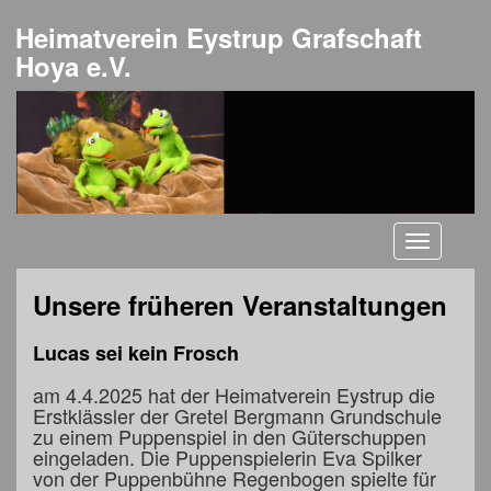
Heimatverein Eystrup Grafschaft
Hoya e.V.
Toggle
navigati
Unsere früheren Veranstaltungen
Lucas sei kein Frosch
am 4.4.2025 hat der Heimatverein Eystrup die
Erstklässler der Gretel Bergmann Grundschule
zu einem Puppenspiel in den Güterschuppen
eingeladen. Die Puppenspielerin Eva Spilker
von der Puppenbühne Regenbogen spielte für