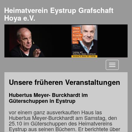
Heimatverein Eystrup Grafschaft
Hoya e.V.
Toggle
navigati
Unsere früheren Veranstaltungen
Hubertus Meyer- Burckhardt im
Güterschuppen in Eystrup
vor einem ganz ausverkauften Haus las
Hubertus Meyer-Burckhardt am Samstag, den
25.10 im Güterschuppen des Heimatvereins
Eystrup aus seinen Büchern. Er berichtete über