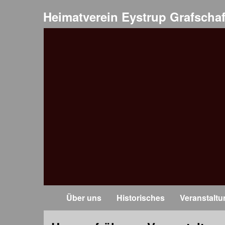
Heimatverein Eystrup Grafschaf
Über uns
Historisches
Veranstalt