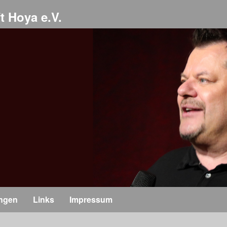
t Hoya e.V.
ungen
Links
Impressum