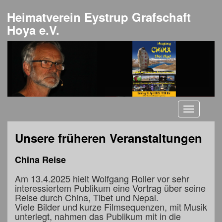
Heimatverein Eystrup Grafschaft
Hoya e.V.
Toggle
navigati
Unsere früheren Veranstaltungen
China Reise
Am 13.4.2025 hielt Wolfgang Roller vor sehr
interessiertem Publikum eine Vortrag über seine
Reise durch China, Tibet und Nepal.
Viele Bilder und kurze Filmsequenzen, mit Musik
unterlegt, nahmen das Publikum mit in die