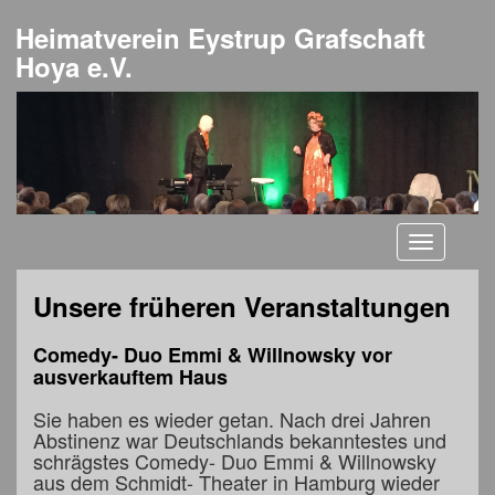
Heimatverein Eystrup Grafschaft
Hoya e.V.
Toggle
navigati
Unsere früheren Veranstaltungen
Comedy- Duo Emmi & Willnowsky vor
ausverkauftem Haus
Sie haben es wieder getan. Nach drei Jahren
Abstinenz war Deutschlands bekanntestes und
schrägstes Comedy- Duo Emmi & Willnowsky
aus dem Schmidt- Theater in Hamburg wieder