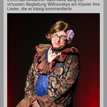
virtuosen Begleitung Willnovskys am Klavier ihre
Lieder, die er bissig kommentierte.