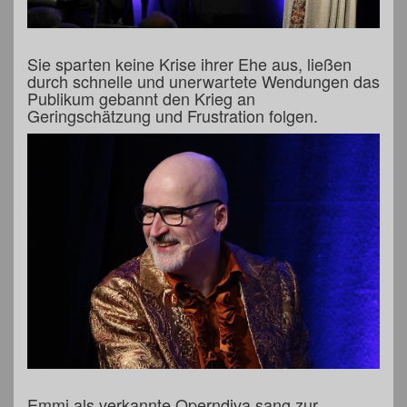
Sie sparten keine Krise ihrer Ehe aus, ließen
durch schnelle und unerwartete Wendungen das
Publikum gebannt den Krieg an
Geringschätzung und Frustration folgen.
Emmi als verkannte Operndiva sang zur