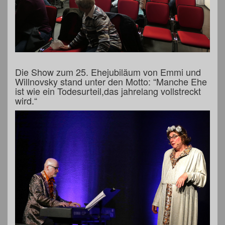
Die Show zum 25. Ehejubiläum von Emmi und
Willnovsky stand unter den Motto: “Manche Ehe
ist wie ein Todesurteil,das jahrelang vollstreckt
wird.“