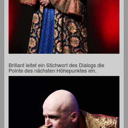
Brillant leitet ein Stichwort des Dialogs die
Pointe des nächsten Höhepunktes ein.