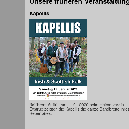
Unsere früheren Veranstaltun
Kapellis
Bei ihrem Auftritt am 11.01.2020 beim Heimatverein
Eystrup zeigten die Kapellis die ganze Bandbreite ihre
Repertoires.