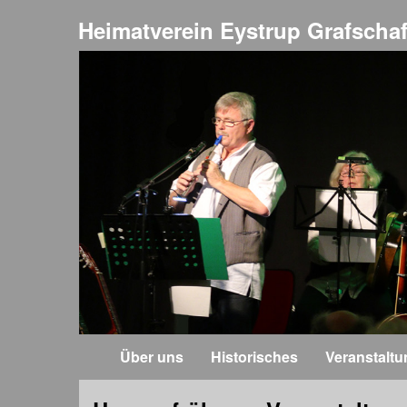
Heimatverein Eystrup Grafschaf
Über uns
Historisches
Veranstalt