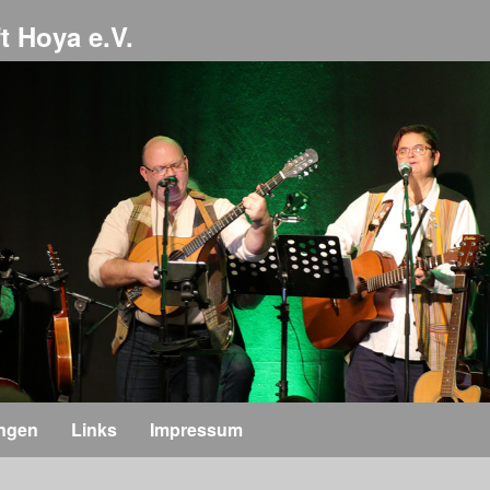
t Hoya e.V.
ungen
Links
Impressum