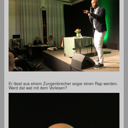
Er lässt aus einem Zungenbrecher sogar einen Rap werden.
Ward dat wat mit dem Vorlesen?