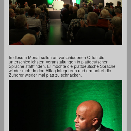
In diesem Monat sollen an verschiedenen Orten die
unterschiedlichsten Veranstaltungen in plattdeutscher
Sprache stattfinden. Er möchte die plattdeutsche Sprache
wieder mehr in den Alltag integrieren und ermuntert die
Zuhörer wieder mal platt zu schnacken.