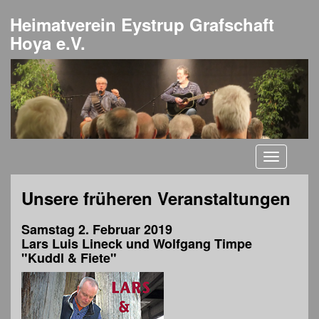
Heimatverein Eystrup Grafschaft
Hoya e.V.
Toggle
navigati
Unsere früheren Veranstaltungen
Samstag 2. Februar 2019
Lars Luis Lineck und Wolfgang Timpe
"Kuddl & Fiete"