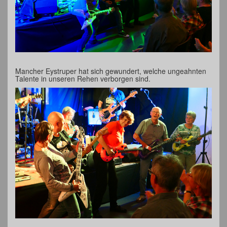
Mancher Eystruper hat sich gewundert, welche ungeahnten
Talente in unseren Rehen verborgen sind.