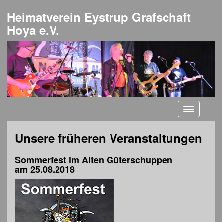
Heimatverein Eystrup Grafschaft
Hoya e.V.
Toggle
navigati
Unsere früheren Veranstaltungen
Sommerfest im Alten Güterschuppen
am 25.08.2018