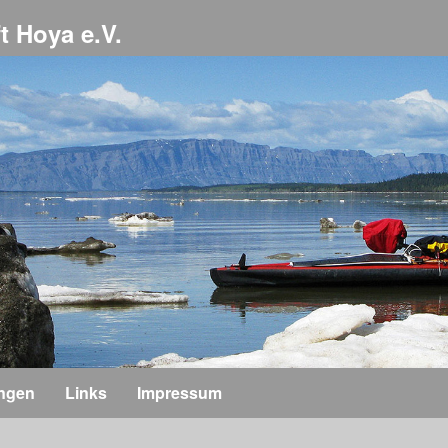
t Hoya e.V.
ungen
Links
Impressum