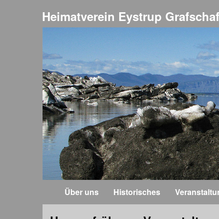
Heimatverein Eystrup Grafschaf
Über uns
Historisches
Veranstalt