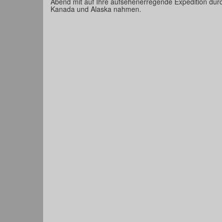
Abend mit auf Ihre aufsehenerregende Expedition dur
Kanada und Alaska nahmen.