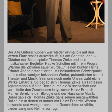
Der Alte Güterschuppen war wieder einmal bis auf den
letzten Platz restlos ausverkauft, als am Sonntag, den 28.
Oktober der Schauspieler Thomas Zinke und sein
musikalischer Begleiter Hauke Scholten mit ihrem Programm
„Warum die Zitronen sauer wurde…“, einen bunten Heinz
Erhardt Abend präsentierten. Mit besonderem Schwerpunkt
auf die eher weniger bekannten Werke, präsentierten sie mit
Theater und Musik, Sinn und noch mehr Unsinn zahlreiche
Werke Erhardts. So begab sich Thomas Zinke als Professor
Agamemnon auf eine Reise durch die Wissenschaft und
vermittelte den Zuschauern in typischer Heinz Erhardt-
Manier Bereiche der Biologie und der klassische Musik.
Dabei gab sich Thomas Zinke ganz seinen ausgewählten
Rollen hin in denen er immer mit Heinz Erhardts Worten
bekannte und weniger bekannte Geschichten erzählte,
Lieder sang und Reime vortrug.