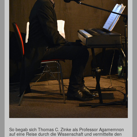
So begab sich Thomas C. Zinke als Professor Agamemnon
auf eine Reise durch die Wissenschaft und vermittelte den