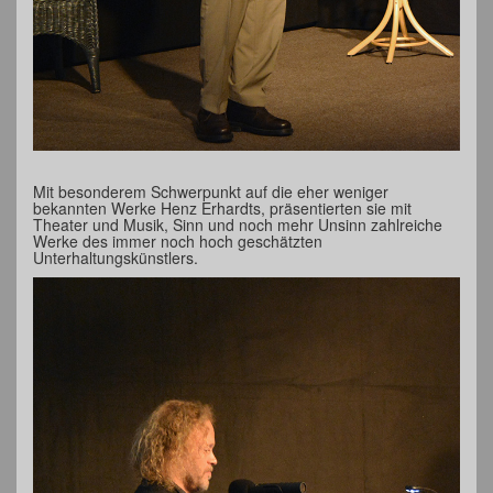
Mit besonderem Schwerpunkt auf die eher weniger
bekannten Werke Henz Erhardts, präsentierten sie mit
Theater und Musik, Sinn und noch mehr Unsinn zahlreiche
Werke des immer noch hoch geschätzten
Unterhaltungskünstlers.