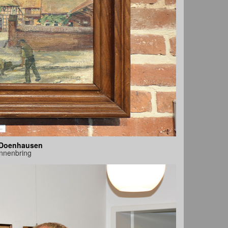
 Doenhausen
nnenbring