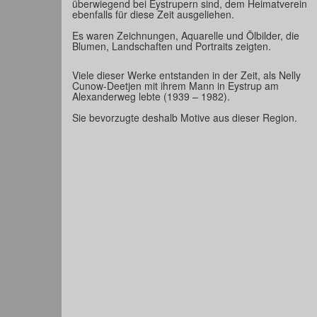
überwiegend bei Eystrupern sind, dem Heimatverein
ebenfalls für diese Zeit ausgeliehen.
Es waren Zeichnungen, Aquarelle und Ölbilder, die
Blumen, Landschaften und Portraits zeigten.
Viele dieser Werke entstanden in der Zeit, als Nelly
Cunow-Deetjen mit ihrem Mann in Eystrup am
Alexanderweg lebte (1939 – 1982).
Sie bevorzugte deshalb Motive aus dieser Region.