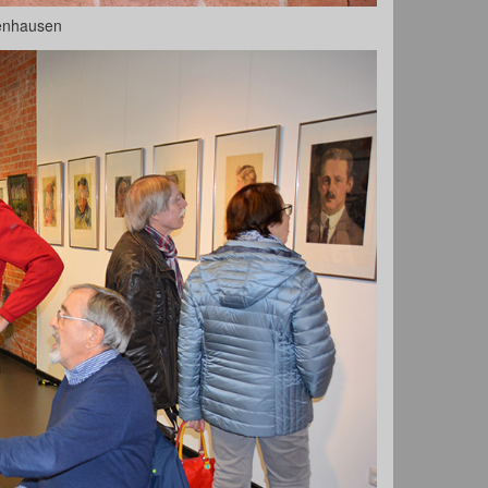
oenhausen