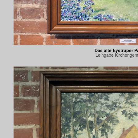
Das alte Eystruper 
Leihgabe Kirchengem