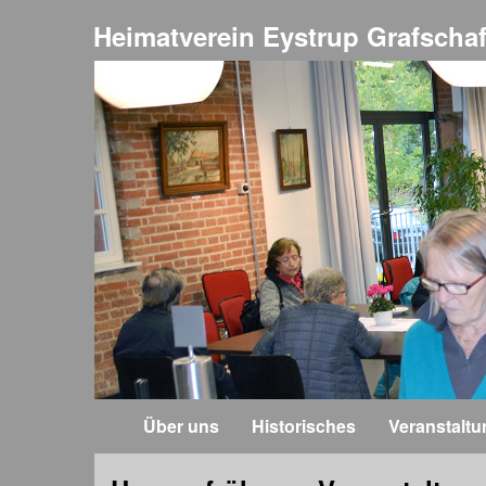
Heimatverein Eystrup Grafschaf
Über uns
Historisches
Veranstalt