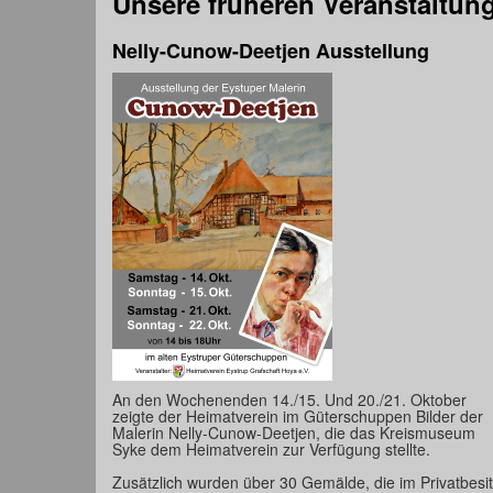
Unsere früheren Veranstaltun
Nelly-Cunow-Deetjen Ausstellung
An den Wochenenden 14./15. Und 20./21. Oktober
zeigte der Heimatverein im Güterschuppen Bilder der
Malerin Nelly-Cunow-Deetjen, die das Kreismuseum
Syke dem Heimatverein zur Verfügung stellte.
Zusätzlich wurden über 30 Gemälde, die im Privatbesit