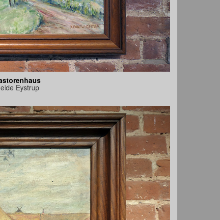
Pastorenhaus
eide Eystrup