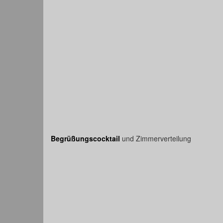
Begrüßungscocktail
und Zimmerverteilung