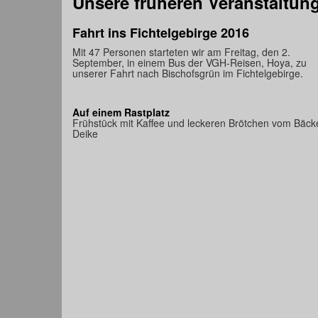
Unsere früheren Veranstaltun
Fahrt ins Fichtelgebirge 2016
Mit 47 Personen starteten wir am Freitag, den 2.
September, in einem Bus der VGH-Reisen, Hoya, zu
unserer Fahrt nach Bischofsgrün im Fichtelgebirge.
Auf einem Rastplatz
Frühstück mit Kaffee und leckeren Brötchen vom Bäck
Deike