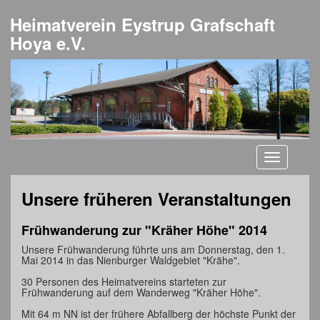
Heimatverein Eystrup Grafschaft
Hoya e.V.
Toggle
navigati
Unsere früheren Veranstaltungen
Frühwanderung zur "Kräher Höhe" 2014
Unsere Frühwanderung führte uns am Donnerstag, den 1.
Mai 2014 in das Nienburger Waldgebiet "Krähe".
30 Personen des Heimatvereins starteten zur
Frühwanderung auf dem Wanderweg "Kräher Höhe".
Mit 64 m NN ist der frühere Abfallberg der höchste Punkt der